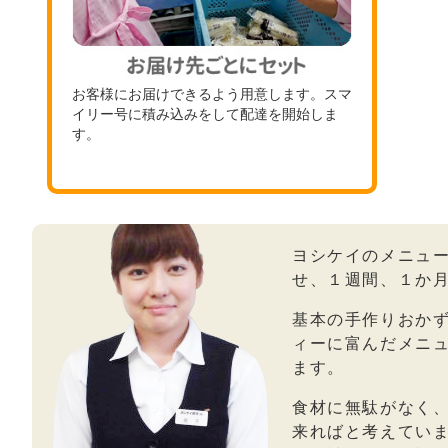
お客様にお届けできるよう用意します。スマ
イリー号に積み込みをして配達を開始しま
す。
ヨシケイのメニュ
せ、１週間、１か
基本の手作りおか
ィーに富んだメニ
ます。
食材に無駄がなく
来ればと考えてい