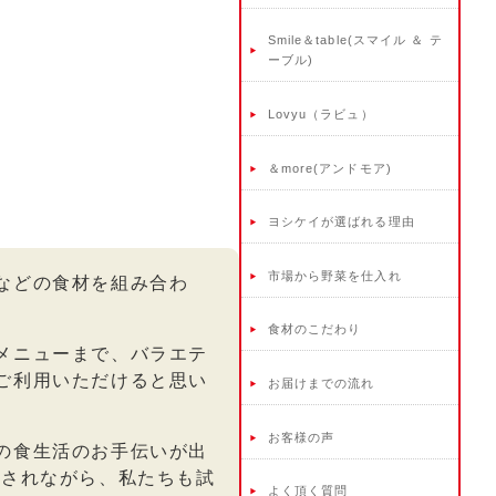
Smile＆table(スマイル ＆ テ
ーブル)
Lovyu（ラビュ）
＆more(アンドモア)
ヨシケイが選ばれる理由
市場から野菜を仕入れ
などの食材を組み合わ
食材のこだわり
メニューまで、バラエテ
ご利用いただけると思い
お届けまでの流れ
お客様の声
の食生活のお手伝いが出
まされながら、私たちも試
よく頂く質問