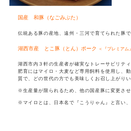
国産 和豚（なごみぶた）
伝統ある豚の産地、遠州・三河で育てられた豚
湖西市産 とこ豚（とん）ポーク
＜『プレミアム
湖西市内３軒の生産者が確実なトレーサビリテ
肥育にはマイロ・大麦など専用飼料を使用し、
質で、どの世代の方でも美味しくお召し上がり
※生産量が限られるため、他の国産豚に変更さ
※マイロとは、日本名で『こうりゃん』と言い