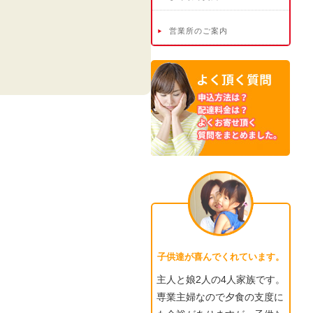
営業所のご案内
。
子供達が喜んでくれています。
主人と娘2人の4人家族です。
専業主婦なので夕食の支度に