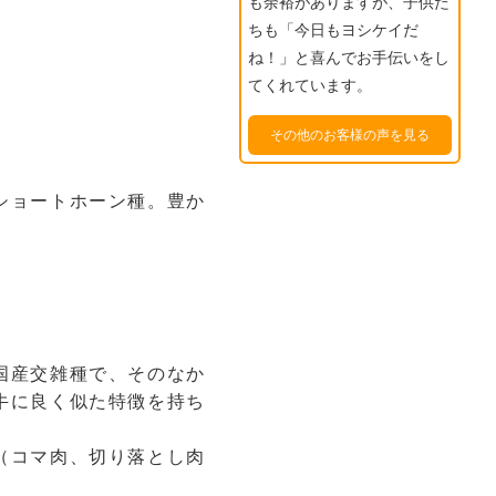
も余裕がありますが、子供た
ちも「今日もヨシケイだ
ね！」と喜んでお手伝いをし
てくれています。
その他のお客様の声を見る
ショートホーン種。豊か
国産交雑種で、そのなか
牛に良く似た特徴を持ち
（コマ肉、切り落とし肉