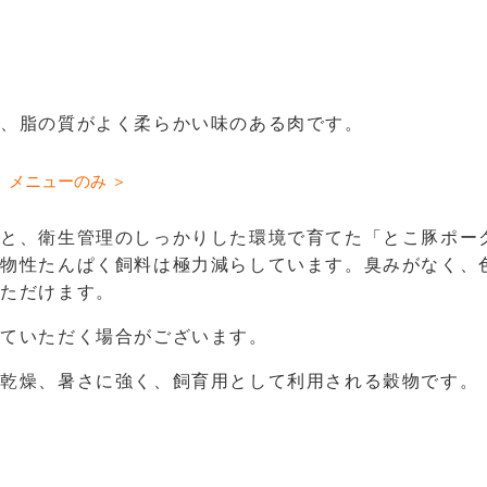
で、脂の質がよく柔らかい味のある肉です。
』メニューのみ ＞
ィと、衛生管理のしっかりした環境で育てた「とこ豚ポー
動物性たんぱく飼料は極力減らしています。臭みがなく、
いただけます。
せていただく場合がございます。
、乾燥、暑さに強く、飼育用として利用される穀物です。