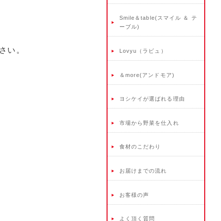
Smile＆table(スマイル ＆ テ
ーブル)
下さい。
Lovyu（ラビュ）
＆more(アンドモア)
ヨシケイが選ばれる理由
市場から野菜を仕入れ
食材のこだわり
お届けまでの流れ
お客様の声
よく頂く質問