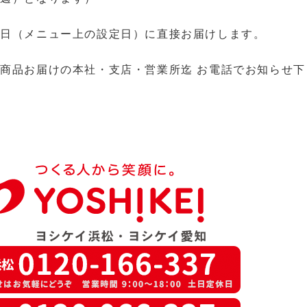
達日（メニュー上の設定日）に直接お届けします。
、商品お届けの
本社・支店・営業所
迄 お電話でお知らせ