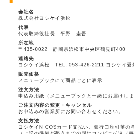
会社名
株式会社ヨシケイ浜松
代表
代表取締役社長 平野 圭吾
所在地
〒435-0022 静岡県浜松市中央区鶴見町400
連絡先
ヨシケイ浜松 TEL. 053-426-2211 ヨシケイ愛知 
販売価格
メニューブックにて商品ごとに表示
注文方法
申込み用紙（メニューブックと一緒にお届けしま
ご注文内容の変更・キャンセル
お申込みの営業所にお問い合わせください。
支払方法
ヨシケイNICOSカード支払い、銀行口座引落
（上記の準備が整うまでの間はコンビニ払込（