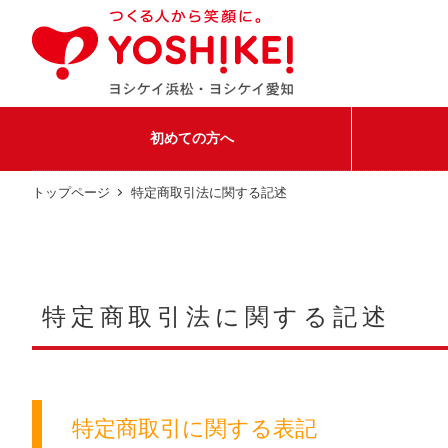
メ
イ
ン
コ
ン
テ
ン
初めての方へ
ツ
へ
移
トップページ
特定商取引法に関する記述
動
特定商取引法に関する記述
特定商取引に関する表記