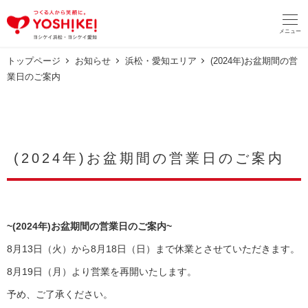
メ
イ
メニュー
ン
コ
ン
トップページ
お知らせ
浜松・愛知エリア
(2024年)お盆期間の営
テ
業日のご案内
ン
ツ
へ
移
動
(2024年)お盆期間の営業日のご案内
~(2024年)お盆期間の営業日のご案内~
8月13日（火）から8月18日（日）まで休業とさせていただきます。
8月19日（月）より営業を再開いたします。
予め、ご了承ください。