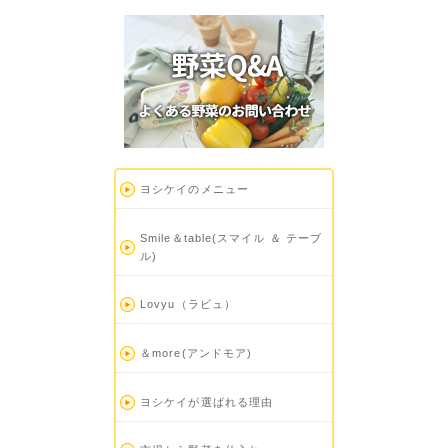
ヨシケイのメニュー
Smile＆table(スマイル ＆ テーブ
ル)
Lovyu（ラビュ）
＆more(アンドモア)
ヨシケイが選ばれる理由