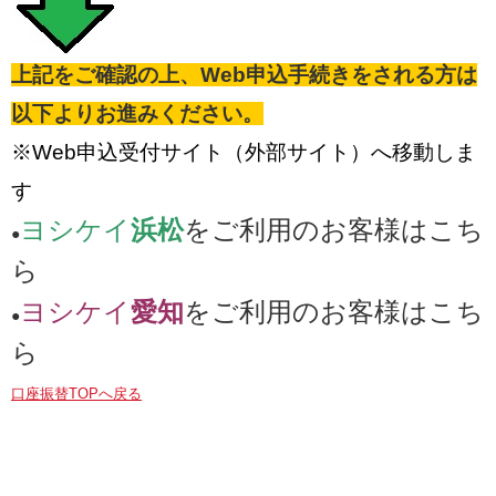
上記をご確認の上、Web申込手続きをされる方は
以下よりお進みください。
※Web申込受付サイト（外部サイト）へ移動しま
す
ヨシケイ
浜松
をご利用のお客様は
こち
●
ら
ヨシケイ
愛知
をご利用のお客様は
こち
●
ら
口座振替TOPへ戻る