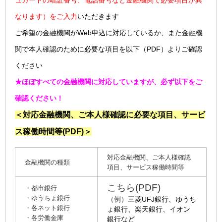
ュカードの暗証番号、電話番号など金融機関で必要項目が異
なります）をご入力
いただきます
ご希望の金融機関がWeb申込に対応しているか、また金融機
関で本人確認のために必要な項目を以下（PDF）よりご確認
ください
★ほぼすべての金融機関に対応していますが、必ず以下をご
確認ください！
＜対応金融機関、ご本人様確認に必要な項目、サービ
ス稼働時間等(PDF)＞
対応金融機関、ご本人様確認
金融機関の種類
項目、サービス稼働時間等
こちら(PDF)
・都市銀行
・ゆうちょ銀行
（例）
三菱UFJ銀行、ゆうち
・各ネット銀行
ょ銀行、楽天銀行、イオン
・各労働金庫
銀行など