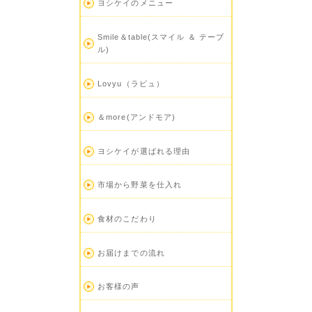
ヨシケイのメニュー
Smile＆table(スマイル ＆ テーブ
ル)
Lovyu（ラビュ）
＆more(アンドモア)
ヨシケイが選ばれる理由
市場から野菜を仕入れ
食材のこだわり
お届けまでの流れ
お客様の声