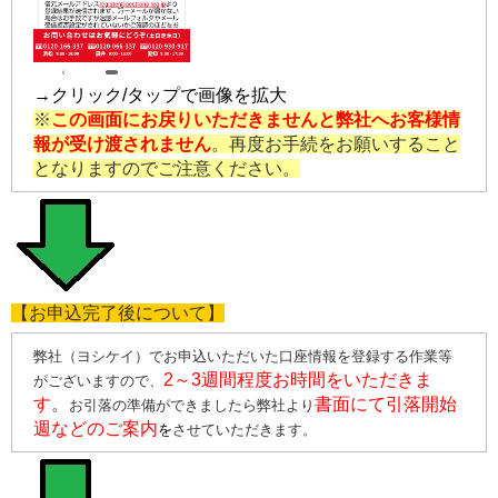
→クリック/タップで画像を拡大
※
この画面にお戻りいただきませんと弊社へお客様情
報が受け渡されません
。再度お手続をお願いすること
となりますのでご注意ください。
【お申込完了後について】
弊社（ヨシケイ）でお申込いただいた口座情報を登録する作業等
2～3週間程度お時間をいただきま
がございますので、
す
。
書面にて引落開始
お引落の準備ができましたら弊社より
週などのご案内
を
させていただきます。