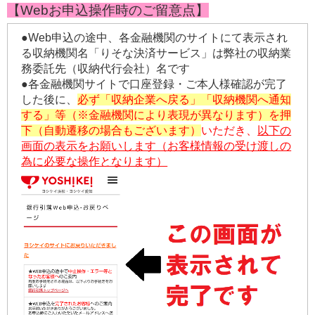
【Webお申込操作時のご留意点】
●Web申込の途中、各金融機関のサイトにて表示され
る収納機関名「りそな決済サービス」は弊社の収納業
務委託先（収納代行会社）名です
●各金融機関サイトで口座登録・ご本人様確認が完了
した後に、
必ず「収納企業へ戻る」「収納機関へ通知
する」等（※金融機関により表現が異なります）を押
下（自動遷移の場合もございます）
いただき、
以下の
画面の表示をお願いします（お客様情報の受け渡しの
為に必要な操作となります）