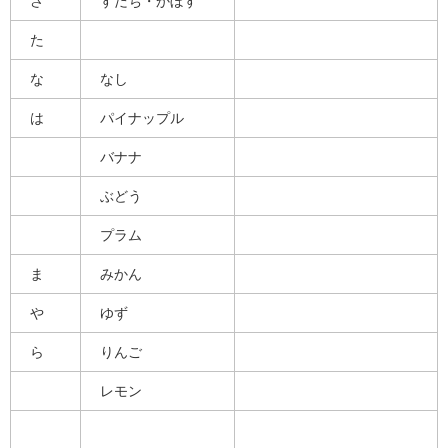
さ
すだち・かぼす
た
な
なし
は
パイナップル
バナナ
ぶどう
プラム
ま
みかん
や
ゆず
ら
りんご
レモン