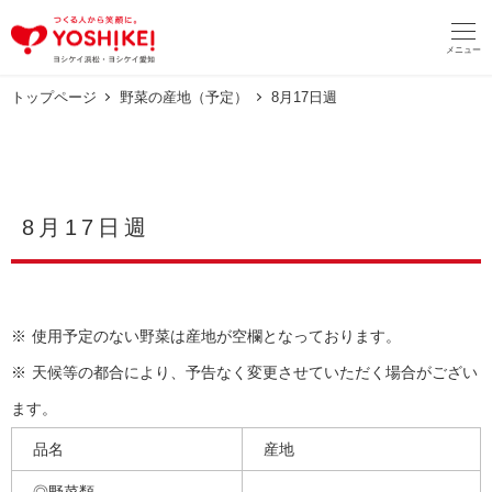
メ
イ
メニュー
ン
コ
ン
トップページ
野菜の産地（予定）
8月17日週
テ
ン
ツ
へ
移
8月17日週
動
※
使用予定のない野菜は産地が空欄となっております。
※ 天候等の都合により、予告なく変更させていただく場合がござい
ます。
品名
産地