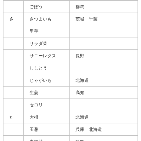
ごぼう
群馬
さ
さつまいも
茨城 千葉
里芋
サラダ菜
サニーレタス
長野
ししとう
じゃがいも
北海道
生姜
高知
セロリ
た
大根
北海道
玉葱
兵庫 北海道