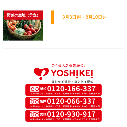
野菜の産地（予定）
8月3日週・8月10日週