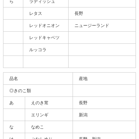
ら
ラディッシュ
レタス
長野
レッドオニオン
ニュージーランド
レッドキャベツ
ルッコラ
品名
産地
◎きのこ類
あ
えのき茸
長野
エリンギ
新潟
な
なめこ