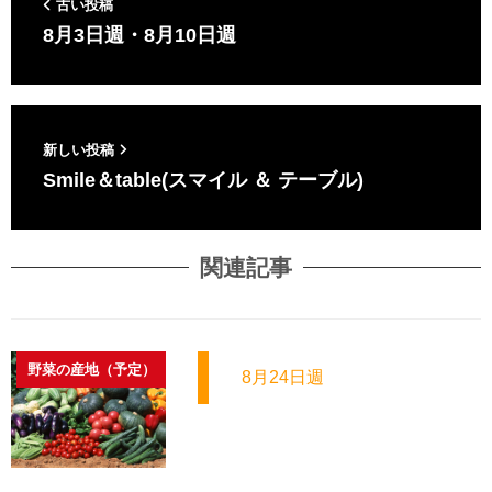
古い投稿
8月3日週・8月10日週
新しい投稿
Smile＆table(スマイル ＆ テーブル)
関連記事
野菜の産地（予定）
8月24日週