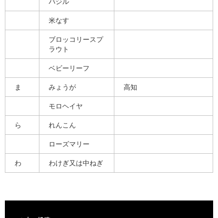
バジル
米なす
ブロッコリースプ
ラウト
ベビーリーフ
ま
みょうが
高知
モロヘイヤ
ら
れんこん
ローズマリー
わ
わけぎ又は中ねぎ