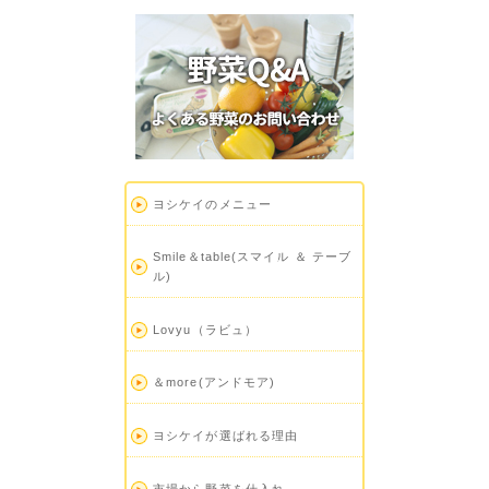
ヨシケイのメニュー
Smile＆table(スマイル ＆ テーブ
ル)
Lovyu（ラビュ）
＆more(アンドモア)
ヨシケイが選ばれる理由
市場から野菜を仕入れ