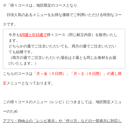
※「得々コースは」地区限定のコースとなり、
日頃人気のあるメニューをお得な価格でご利用いただける特別なコー
スです。
今月も
6/8週と6/15週で
得々コース（同じ献立内容）を販売いたし
ます。
どちらかの週でご注文いただいても、両方の週でご注文いただい
ても結構です。
（両方の週でご注文いただいた場合は２週とも同じお食材をお届
けいたします。）
こちらのコースは
「月～金（５日間）」「月～土（６日間）」の通し限
定
メニューとなっております。
この得々コースのメニュー（レシピ）につきましては、地区限定メニュ
ーのため
アプリ・Web上の「レシピ表示」や「作り方」などの一部表示に対応し