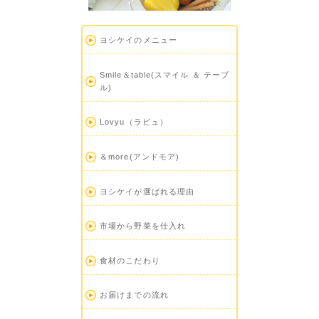
ヨシケイのメニュー
Smile＆table(スマイル ＆ テーブ
ル)
Lovyu（ラビュ）
＆more(アンドモア)
ヨシケイが選ばれる理由
市場から野菜を仕入れ
食材のこだわり
お届けまでの流れ