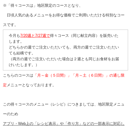
※「得々コースは」地区限定のコースとなり、
日頃人気のあるメニューをお得な価格でご利用いただける特別なコー
スです。
今月も
7/20週と7/27週で
得々コース（同じ献立内容）を販売いた
します。
どちらかの週でご注文いただいても、両方の週でご注文いただい
ても結構です。
（両方の週でご注文いただいた場合は２週とも同じお食材をお届
けいたします。）
こちらのコースは
「月～金（５日間）」「月～土（６日間）」の通し限
定
メニューとなっております。
この得々コースのメニュー（レシピ）につきましては、地区限定メニュ
ーのため
アプリ・Web上の「レシピ表示」や「作り方」などの一部表示に対応し